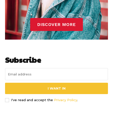
Subscribe
I WANT IN
I've read and accept the
Privacy Policy
.