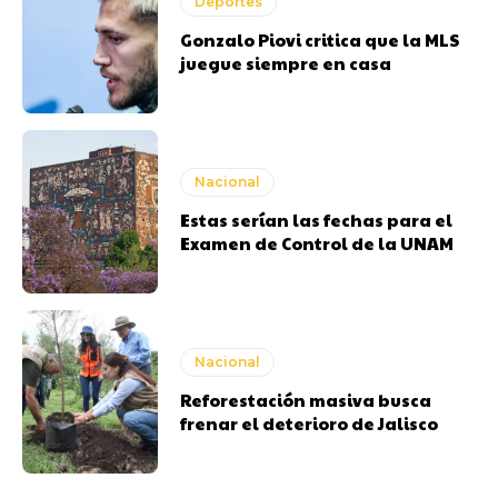
Deportes
Gonzalo Piovi critica que la MLS
juegue siempre en casa
Nacional
Estas serían las fechas para el
Examen de Control de la UNAM
Nacional
Reforestación masiva busca
frenar el deterioro de Jalisco