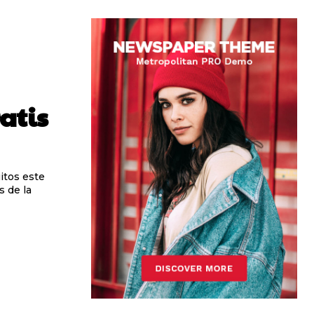
ratis
itos este
s de la