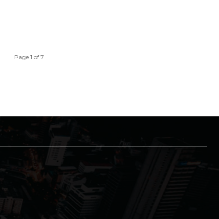
Page 1 of 7