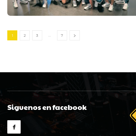
...
1
2
3
7
Siguenos en facebook