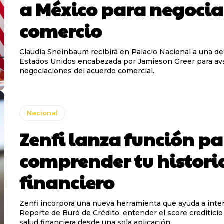
a México para negocia
comercio
Claudia Sheinbaum recibirá en Palacio Nacional a una d
Estados Unidos encabezada por Jamieson Greer para ava
negociaciones del acuerdo comercial.
Nacional
Zenfi lanza función p
comprender tu histori
financiero
Zenfi incorpora una nueva herramienta que ayuda a inter
Reporte de Buró de Crédito, entender el score crediticio 
salud financiera desde una sola aplicación.