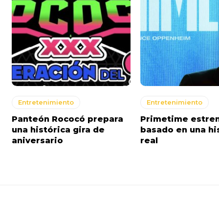
Entretenimiento
Entretenimiento
Panteón Rococó prepara
Primetime estren
una histórica gira de
basado en una hi
aniversario
real