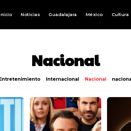
Inicio
Noticias
Guadalajara
México
Cultura
Nacional
Entretenimiento
Internacional
Nacional
naciona