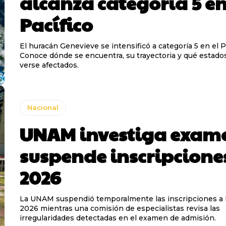
alcanza categoría 5 en
Pacífico
El huracán Genevieve se intensificó a categoría 5 en el Pa
Conoce dónde se encuentra, su trayectoria y qué estado
verse afectados.
Nacional
UNAM investiga exam
suspende inscripcione
2026
La UNAM suspendió temporalmente las inscripciones a l
2026 mientras una comisión de especialistas revisa las
irregularidades detectadas en el examen de admisión.