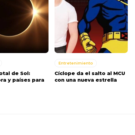
Entretenimiento
otal de Sol:
Cíclope da el salto al MCU
ora y países para
con una nueva estrella