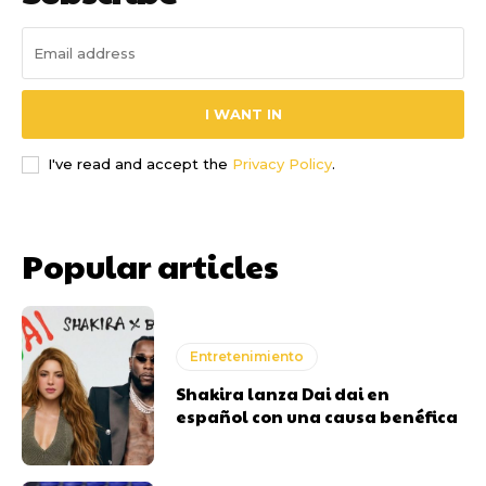
I WANT IN
I've read and accept the
Privacy Policy
.
Popular articles
Entretenimiento
Shakira lanza Dai dai en
español con una causa benéfica