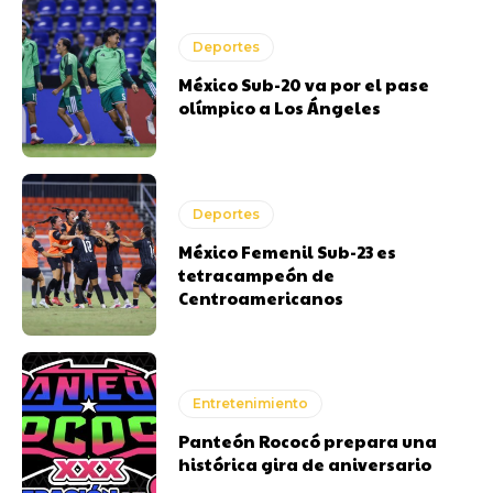
Deportes
México Sub-20 va por el pase
olímpico a Los Ángeles
Deportes
México Femenil Sub-23 es
tetracampeón de
Centroamericanos
Entretenimiento
Panteón Rococó prepara una
histórica gira de aniversario