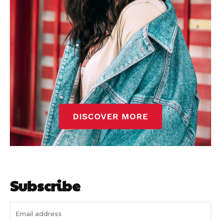
Subscribe