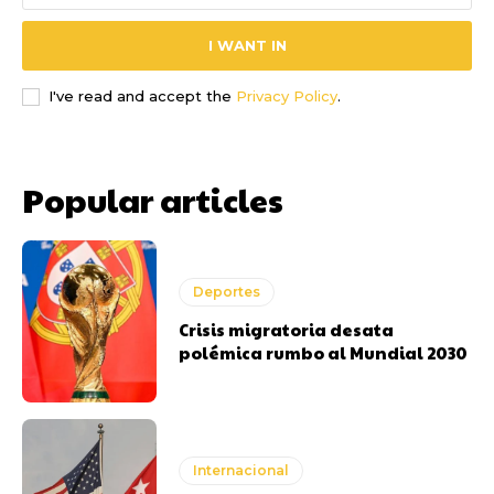
I WANT IN
I've read and accept the
Privacy Policy
.
Popular articles
Deportes
Crisis migratoria desata
polémica rumbo al Mundial 2030
Internacional