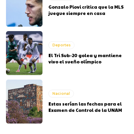
Gonzalo Piovi critica que la MLS
juegue siempre en casa
Deportes
El Tri Sub-20 golea y mantiene
vivo el sueño olímpico
Nacional
Estas serían las fechas para el
Examen de Control de la UNAM