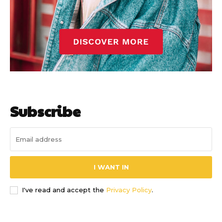
Subscribe
I WANT IN
I've read and accept the
Privacy Policy
.