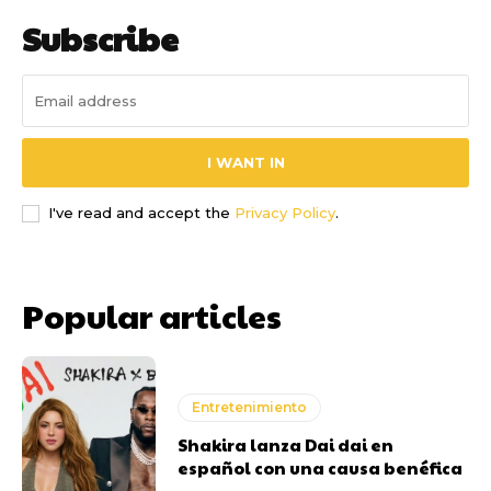
Subscribe
I WANT IN
I've read and accept the
Privacy Policy
.
Popular articles
Entretenimiento
Shakira lanza Dai dai en
español con una causa benéfica