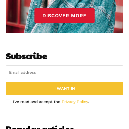
Subscribe
I WANT IN
I've read and accept the
Privacy Policy
.
Popular articles