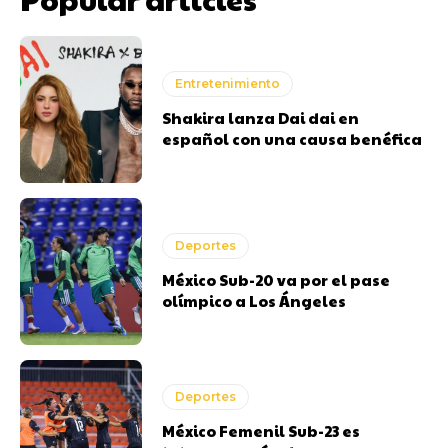
Entretenimiento
Shakira lanza Dai dai en
español con una causa benéfica
Deportes
México Sub-20 va por el pase
olímpico a Los Ángeles
Deportes
México Femenil Sub-23 es