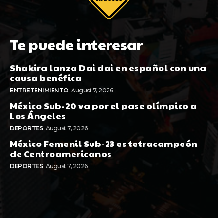
Te puede interesar
Shakira lanza Dai dai en español con una
causa benéfica
ENTRETENIMIENTO
August 7, 2026
México Sub-20 va por el pase olímpico a
Los Ángeles
DEPORTES
August 7, 2026
México Femenil Sub-23 es tetracampeón
de Centroamericanos
DEPORTES
August 7, 2026