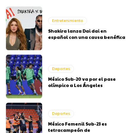
Entretenimiento
Shakira lanza Dai dai en
español con una causa benéfica
Deportes
México Sub-20 va por el pase
olímpico a Los Ángeles
Deportes
México Femenil Sub-23 es
tetracampeón de