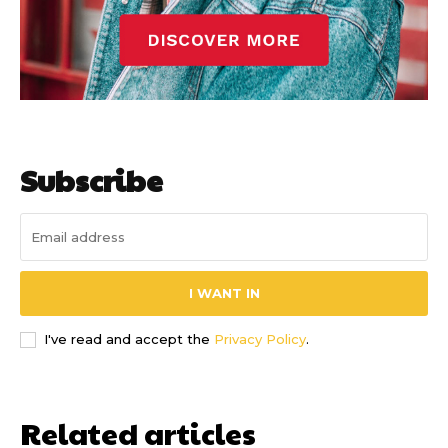
Subscribe
I WANT IN
I've read and accept the
Privacy Policy
.
Related articles