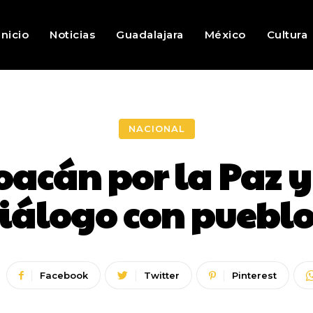
Inicio
Noticias
Guadalajara
México
Cultura
NACIONAL
acán por la Paz y 
álogo con pueblo
Facebook
Twitter
Pinterest