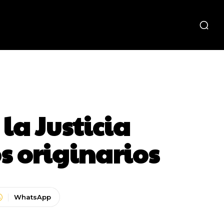
la Justicia
s originarios
WhatsApp