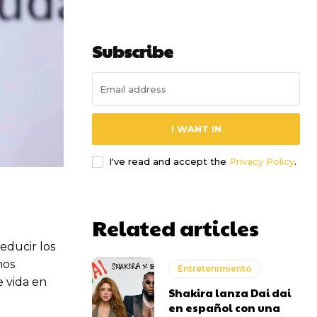
Subscribe
I WANT IN
I've read and accept the
Privacy Policy
.
Related articles
educir los
hos
Entretenimiento
e vida en
Shakira lanza Dai dai
en español con una