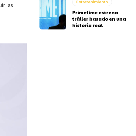
Entretenimiento
ir las
Primetime estrena
tráiler basado en una
historia real