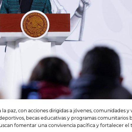
 la paz, con acciones dirigidas a jóvenes, comunidades y 
y deportivos, becas educativas y programas comunitarios b
can fomentar una convivencia pacífica y fortalecer el te