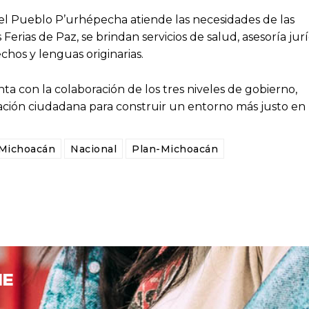
del Pueblo P’urhépecha atiende las necesidades de las
rias de Paz, se brindan servicios de salud, asesoría jurí
chos y lenguas originarias.
ta con la colaboración de los tres niveles de gobierno,
pación ciudadana para construir un entorno más justo en 
Michoacán
Nacional
Plan-Michoacán