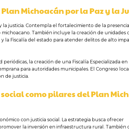
l Plan Michoacán por la Paz y la Ju
 la justicia. Contempla el fortalecimiento de la presenci
orio michoacano. También incluye la creación de unidades
 y la Fiscalía del estado para atender delitos de alto im
 periódicas, la creación de una Fiscalía Especializada en
temprana para autoridades municipales. El Congreso local
 de justicia.
 social como pilares del Plan Mi
nómico con justicia social. La estrategia busca ofrecer
y promover la inversión en infraestructura rural. Tambié