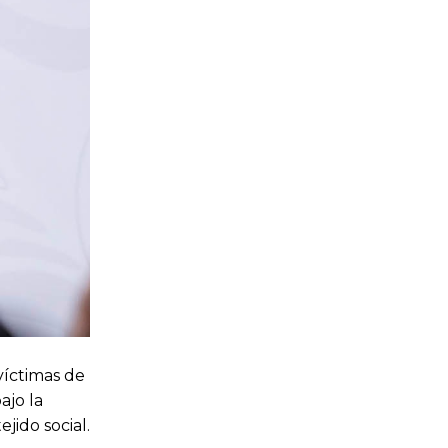
víctimas de
ajo la
jido social.