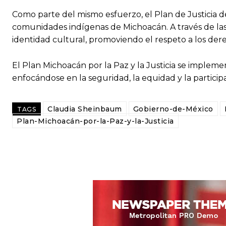
Como parte del mismo esfuerzo, el Plan de Justicia 
comunidades indígenas de Michoacán. A través de las Fe
identidad cultural, promoviendo el respeto a los dere
El Plan Michoacán por la Paz y la Justicia se implemen
enfocándose en la seguridad, la equidad y la partici
Claudia Sheinbaum
Gobierno-de-México
TAGS
Plan-Michoacán-por-la-Paz-y-la-Justicia