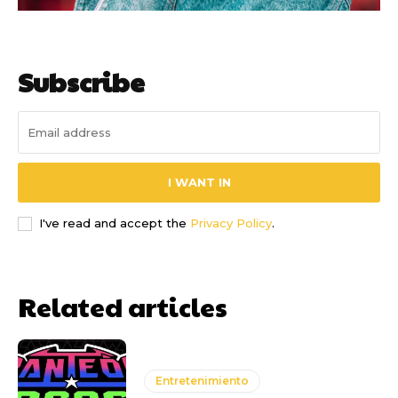
Subscribe
I WANT IN
I've read and accept the
Privacy Policy
.
Related articles
Entretenimiento