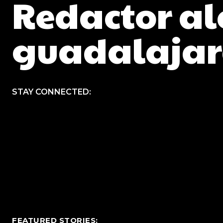
Redactor al
guadalaja
STAY CONNECTED:
FEATURED STORIES: