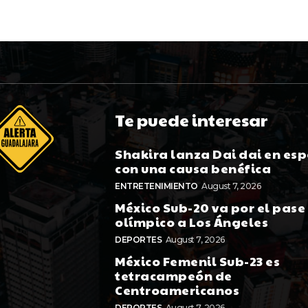
Te puede interesar
Shakira lanza Dai dai en es
con una causa benéfica
ENTRETENIMIENTO
August 7, 2026
México Sub-20 va por el pase
olímpico a Los Ángeles
DEPORTES
August 7, 2026
México Femenil Sub-23 es
tetracampeón de
Centroamericanos
DEPORTES
August 7, 2026