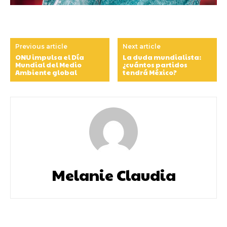
Previous article
Next article
ONU impulsa el Día
La duda mundialista:
Mundial del Medio
¿cuántos partidos
Ambiente global
tendrá México?
Melanie Claudia