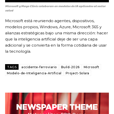
Microsoft y Mayo Clinic colaboran en modelos de IA aplicados al sector
salud
Microsoft está reuniendo agentes, dispositivos,
modelos propios, Windows, Azure, Microsoft 365 y
alianzas estratégicas bajo una misma dirección: hacer
que la inteligencia artificial deje de ser una capa
adicional y se convierta en la forma cotidiana de usar
la tecnología.
TAGS
accidente-ferroviario
Build-2026
Microsoft
Modelo-de-Inteligencia-Artificial
Project-Solara