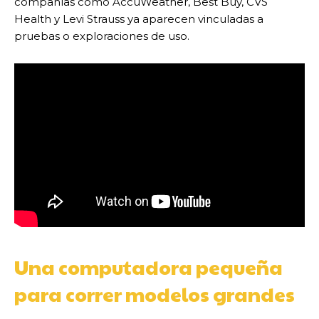
compañías como AccuWeather, Best Buy, CVS
Health y Levi Strauss ya aparecen vinculadas a
pruebas o exploraciones de uso.
Una computadora pequeña
para correr modelos grandes