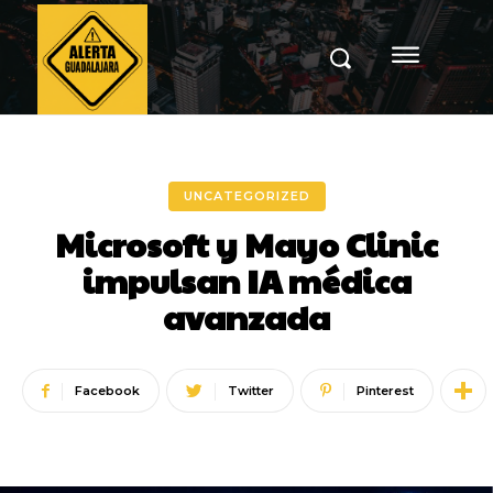
UNCATEGORIZED
Microsoft y Mayo Clinic
impulsan IA médica
avanzada
Facebook
Twitter
Pinterest