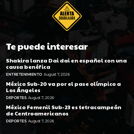
Te puede interesar
Shakira lanza Dai dai en español con una
causa benéfica
ENTRETENIMIENTO
August 7, 2026
México Sub-20 va por el pase olímpico a
Los Ángeles
DEPORTES
August 7, 2026
México Femenil Sub-23 es tetracampeón
de Centroamericanos
DEPORTES
August 7, 2026