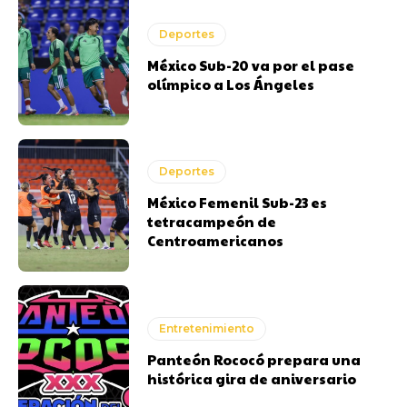
Deportes
México Sub-20 va por el pase
olímpico a Los Ángeles
Deportes
México Femenil Sub-23 es
tetracampeón de
Centroamericanos
Entretenimiento
Panteón Rococó prepara una
histórica gira de aniversario