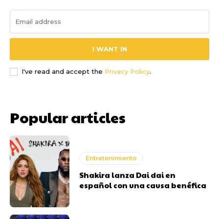
I WANT IN
I've read and accept the
Privacy Policy
.
Popular articles
Entretenimiento
Shakira lanza Dai dai en
español con una causa benéfica