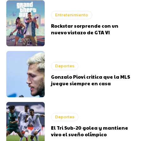
Entretenimiento
Rockstar sorprende con un
nuevo vistazo de GTA VI
Deportes
Gonzalo Piovi critica que la MLS
juegue siempre en casa
Deportes
El Tri Sub-20 golea y mantiene
vivo el sueño olímpico