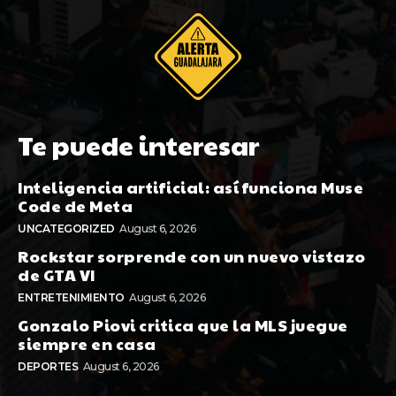
Te puede interesar
Inteligencia artificial: así funciona Muse
Code de Meta
UNCATEGORIZED
August 6, 2026
Rockstar sorprende con un nuevo vistazo
de GTA VI
ENTRETENIMIENTO
August 6, 2026
Gonzalo Piovi critica que la MLS juegue
siempre en casa
DEPORTES
August 6, 2026