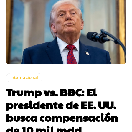
Internacional
Trump vs. BBC: El
presidente de EE. UU.
busca compensación
de 10 mil mdd