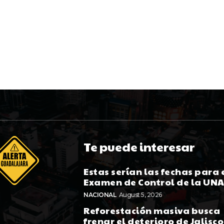
Te puede interesar
Estas serían las fechas para 
Examen de Control de la UN
NACIONAL
August 5, 2026
Reforestación masiva busca
frenar el deterioro de Jalisco