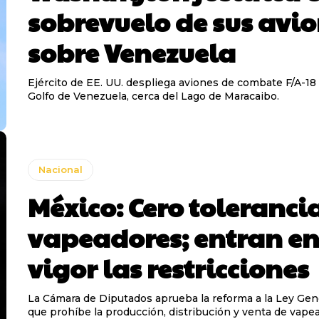
sobrevuelo de sus avi
sobre Venezuela
Ejército de EE. UU. despliega aviones de combate F/A-18
Golfo de Venezuela, cerca del Lago de Maracaibo.
Nacional
México: Cero toleranci
vapeadores; entran e
vigor las restricciones
La Cámara de Diputados aprueba la reforma a la Ley Gen
que prohíbe la producción, distribución y venta de vape