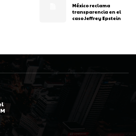
México reclama
transparencia en el
caso Jeffrey Epstein
el
AM