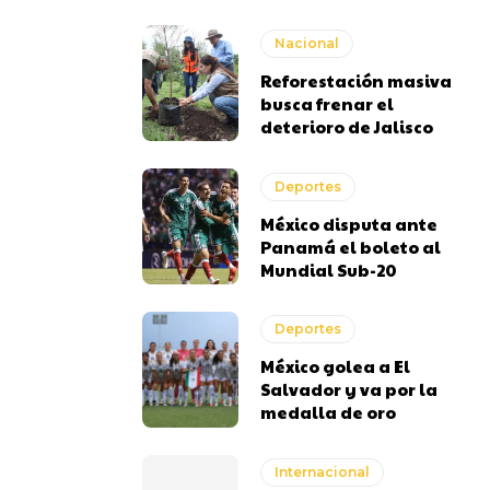
Nacional
Reforestación masiva
busca frenar el
deterioro de Jalisco
Deportes
México disputa ante
Panamá el boleto al
Mundial Sub-20
Deportes
México golea a El
Salvador y va por la
medalla de oro
Internacional