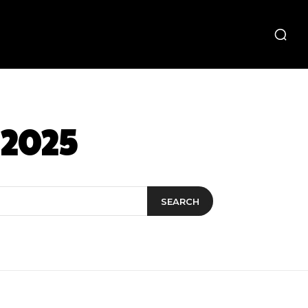
 2025
SEARCH