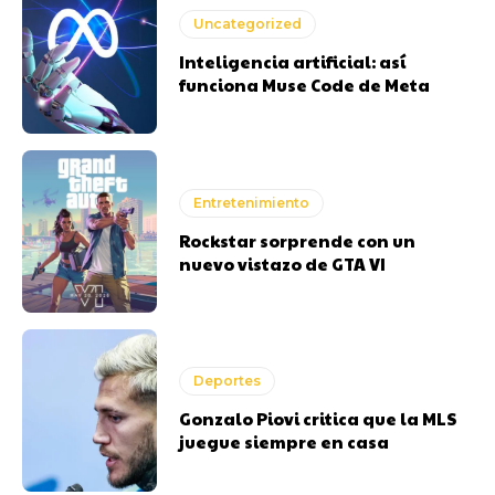
Uncategorized
Inteligencia artificial: así
funciona Muse Code de Meta
Entretenimiento
Rockstar sorprende con un
nuevo vistazo de GTA VI
Deportes
Gonzalo Piovi critica que la MLS
juegue siempre en casa